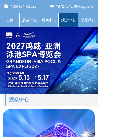
133-1614-2525
1972134278@qq.com
뀰
낂
首页
展会中心
展商中心
观众中心
联系我们
观众中心